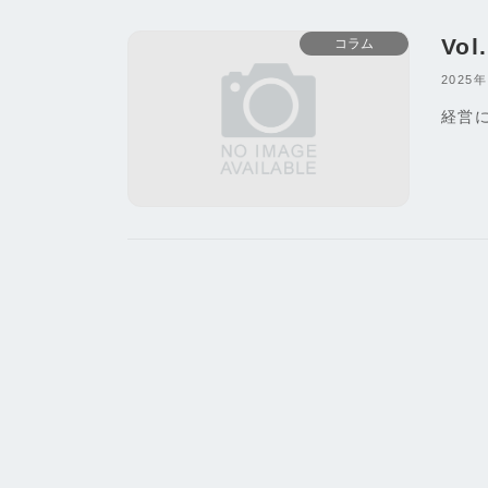
Vo
コラム
2025
経営