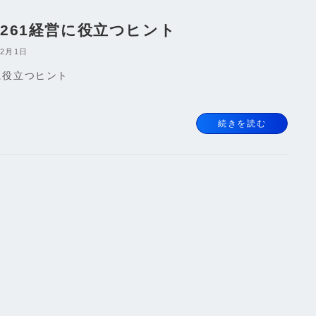
l.261経営に役立つヒント
年2月1日
に役立つヒント
続きを読む