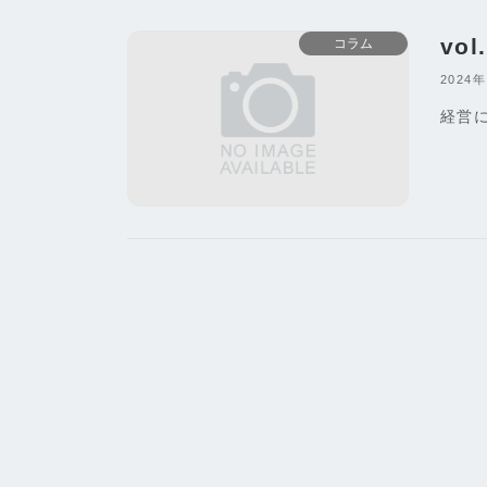
vo
コラム
2024
経営