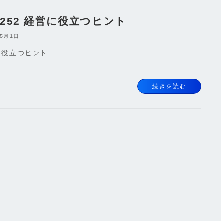
l.252 経営に役立つヒント
年5月1日
に役立つヒント
続きを読む